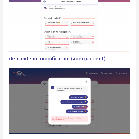
demande de modification (aperçu client)