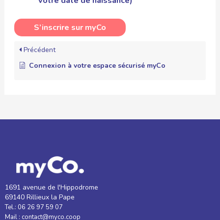
votre date de naissance)
S’inscrire sur myCo
Précédent
Connexion à votre espace sécurisé myCo
1691 avenue de l'Hippodrome
69140 Rillieux la Pape
Tel.: 06 26 97 59 07
Mail : contact@myco.coop