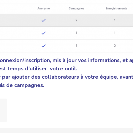
onnexion/inscription, mis à jour vos informations, et 
, il est temps d’utiliser votre outil.
r par
ajouter des collaborateurs à votre équipe
, avan
puis de campagnes.