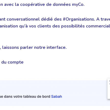
ion avec la coopérative de données myCo.
nt conversationnel dédié des #Organisations. A trav
anisation qu’à vos clients des possibilités commercia
 laissons parler notre interface.
n du compte