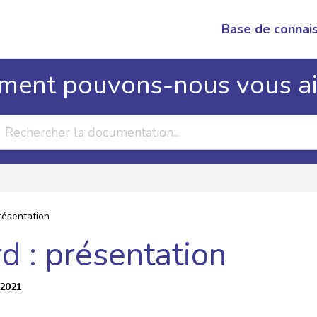
Base de connai
ent pouvons-nous vous ai
résentation
d : présentation
 2021