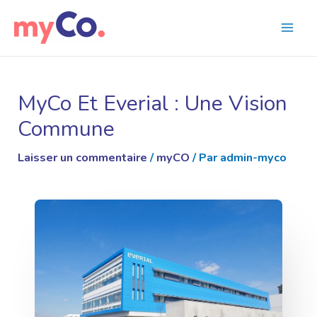
MyCo Et Everial : Une Vision
Commune
Laisser un commentaire
/
myCO
/ Par
admin-myco